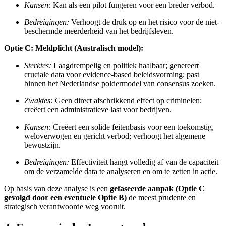
Kansen:
Kan als een pilot fungeren voor een breder verbod.
Bedreigingen:
Verhoogt de druk op en het risico voor de niet-
beschermde meerderheid van het bedrijfsleven.
Optie C: Meldplicht (Australisch model):
Sterktes:
Laagdrempelig en politiek haalbaar; genereert
cruciale data voor evidence-based beleidsvorming; past
binnen het Nederlandse poldermodel van consensus zoeken.
Zwaktes:
Geen direct afschrikkend effect op criminelen;
creëert een administratieve last voor bedrijven.
Kansen:
Creëert een solide feitenbasis voor een toekomstig,
weloverwogen en gericht verbod; verhoogt het algemene
bewustzijn.
Bedreigingen:
Effectiviteit hangt volledig af van de capaciteit
om de verzamelde data te analyseren en om te zetten in actie.
Op basis van deze analyse is een
gefaseerde aanpak (Optie C
gevolgd door een eventuele Optie B)
de meest prudente en
strategisch verantwoorde weg vooruit.