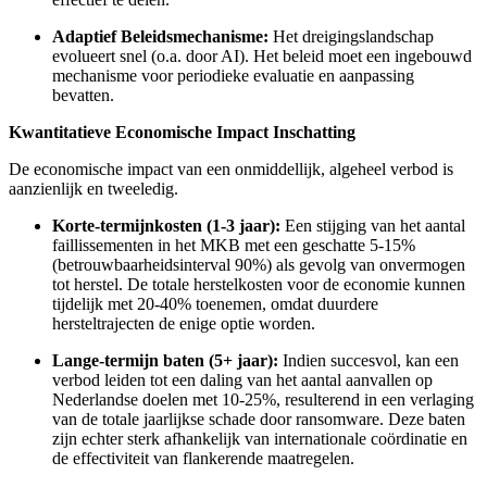
Adaptief Beleidsmechanisme:
Het dreigingslandschap
evolueert snel (o.a. door AI). Het beleid moet een ingebouwd
mechanisme voor periodieke evaluatie en aanpassing
bevatten.
Kwantitatieve Economische Impact Inschatting
De economische impact van een onmiddellijk, algeheel verbod is
aanzienlijk en tweeledig.
Korte-termijnkosten (1-3 jaar):
Een stijging van het aantal
faillissementen in het MKB met een geschatte 5-15%
(betrouwbaarheidsinterval 90%) als gevolg van onvermogen
tot herstel. De totale herstelkosten voor de economie kunnen
tijdelijk met 20-40% toenemen, omdat duurdere
hersteltrajecten de enige optie worden.
Lange-termijn baten (5+ jaar):
Indien succesvol, kan een
verbod leiden tot een daling van het aantal aanvallen op
Nederlandse doelen met 10-25%, resulterend in een verlaging
van de totale jaarlijkse schade door ransomware. Deze baten
zijn echter sterk afhankelijk van internationale coördinatie en
de effectiviteit van flankerende maatregelen.