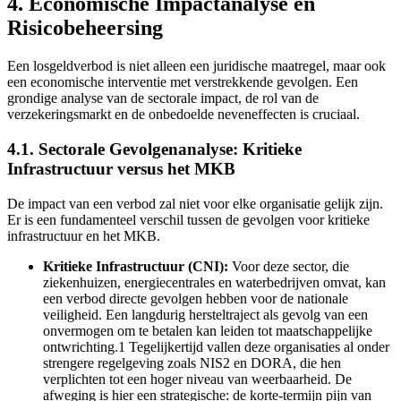
4. Economische Impactanalyse en
Risicobeheersing
Een losgeldverbod is niet alleen een juridische maatregel, maar ook
een economische interventie met verstrekkende gevolgen. Een
grondige analyse van de sectorale impact, de rol van de
verzekeringsmarkt en de onbedoelde neveneffecten is cruciaal.
4.1. Sectorale Gevolgenanalyse: Kritieke
Infrastructuur versus het MKB
De impact van een verbod zal niet voor elke organisatie gelijk zijn.
Er is een fundamenteel verschil tussen de gevolgen voor kritieke
infrastructuur en het MKB.
Kritieke Infrastructuur (CNI):
Voor deze sector, die
ziekenhuizen, energiecentrales en waterbedrijven omvat, kan
een verbod directe gevolgen hebben voor de nationale
veiligheid. Een langdurig hersteltraject als gevolg van een
onvermogen om te betalen kan leiden tot maatschappelijke
ontwrichting.1 Tegelijkertijd vallen deze organisaties al onder
strengere regelgeving zoals NIS2 en DORA, die hen
verplichten tot een hoger niveau van weerbaarheid. De
afweging is hier een strategische: de korte-termijn pijn van