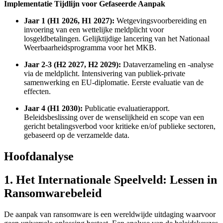
Implementatie Tijdlijn voor Gefaseerde Aanpak
Jaar 1 (H1 2026, H1 2027):
Wetgevingsvoorbereiding en
invoering van een wettelijke meldplicht voor
losgeldbetalingen. Gelijktijdige lancering van het Nationaal
Weerbaarheidsprogramma voor het MKB.
Jaar 2-3 (H2 2027, H2 2029):
Dataverzameling en -analyse
via de meldplicht. Intensivering van publiek-private
samenwerking en EU-diplomatie. Eerste evaluatie van de
effecten.
Jaar 4 (H1 2030):
Publicatie evaluatierapport.
Beleidsbeslissing over de wenselijkheid en scope van een
gericht betalingsverbod voor kritieke en/of publieke sectoren,
gebaseerd op de verzamelde data.
Hoofdanalyse
1. Het Internationale Speelveld: Lessen in
Ransomwarebeleid
De aanpak van ransomware is een wereldwijde uitdaging waarvoor