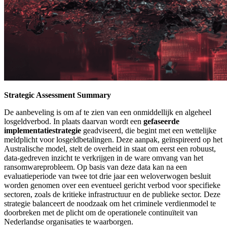
Strategic Assessment Summary
De aanbeveling is om af te zien van een onmiddellijk en algeheel
losgeldverbod. In plaats daarvan wordt een
gefaseerde
implementatiestrategie
geadviseerd, die begint met een wettelijke
meldplicht voor losgeldbetalingen. Deze aanpak, geïnspireerd op het
Australische model, stelt de overheid in staat om eerst een robuust,
data-gedreven inzicht te verkrijgen in de ware omvang van het
ransomwareprobleem. Op basis van deze data kan na een
evaluatieperiode van twee tot drie jaar een weloverwogen besluit
worden genomen over een eventueel gericht verbod voor specifieke
sectoren, zoals de kritieke infrastructuur en de publieke sector. Deze
strategie balanceert de noodzaak om het criminele verdienmodel te
doorbreken met de plicht om de operationele continuïteit van
Nederlandse organisaties te waarborgen.