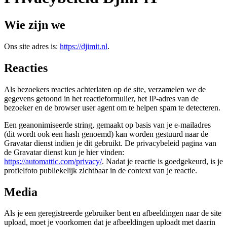
Wie zijn we
Ons site adres is:
https://djimit.nl
.
Reacties
Als bezoekers reacties achterlaten op de site, verzamelen we de
gegevens getoond in het reactieformulier, het IP-adres van de
bezoeker en de browser user agent om te helpen spam te detecteren.
Een geanonimiseerde string, gemaakt op basis van je e-mailadres
(dit wordt ook een hash genoemd) kan worden gestuurd naar de
Gravatar dienst indien je dit gebruikt. De privacybeleid pagina van
de Gravatar dienst kun je hier vinden:
https://automattic.com/privacy/
. Nadat je reactie is goedgekeurd, is je
profielfoto publiekelijk zichtbaar in de context van je reactie.
Media
Als je een geregistreerde gebruiker bent en afbeeldingen naar de site
upload, moet je voorkomen dat je afbeeldingen uploadt met daarin