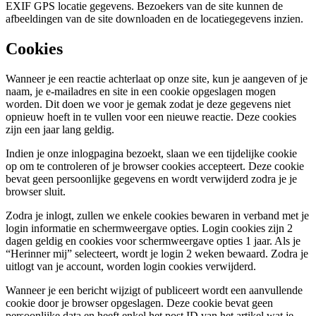
EXIF GPS locatie gegevens. Bezoekers van de site kunnen de
afbeeldingen van de site downloaden en de locatiegegevens inzien.
Cookies
Wanneer je een reactie achterlaat op onze site, kun je aangeven of je
naam, je e-mailadres en site in een cookie opgeslagen mogen
worden. Dit doen we voor je gemak zodat je deze gegevens niet
opnieuw hoeft in te vullen voor een nieuwe reactie. Deze cookies
zijn een jaar lang geldig.
Indien je onze inlogpagina bezoekt, slaan we een tijdelijke cookie
op om te controleren of je browser cookies accepteert. Deze cookie
bevat geen persoonlijke gegevens en wordt verwijderd zodra je je
browser sluit.
Zodra je inlogt, zullen we enkele cookies bewaren in verband met je
login informatie en schermweergave opties. Login cookies zijn 2
dagen geldig en cookies voor schermweergave opties 1 jaar. Als je
“Herinner mij” selecteert, wordt je login 2 weken bewaard. Zodra je
uitlogt van je account, worden login cookies verwijderd.
Wanneer je een bericht wijzigt of publiceert wordt een aanvullende
cookie door je browser opgeslagen. Deze cookie bevat geen
persoonlijke data en heeft enkel het post ID van het artikel wat je