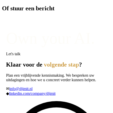
Of stuur een bericht
Own your AI.
Let's talk
Klaar voor de
volgende stap
?
Plan een vrijblijvende kennismaking. We bespreken uw
uitdagingen en hoe we u concreet verder kunnen helpen.
✉
info@djimit.nl
◆
linkedin.com/company/djimit