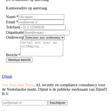
Kantooradres op aanvraag
Naam
*
Email
*
Telefoon
Organisatie
Onderwerp
Bericht
*
Verstuur bericht
Djimit
Van Data naar Doen
, AI, security en compliance consultancy voor
de Nederlandse markt. Djimit is de publieke merknaam van DjimIT
B.V.
Inschrijven