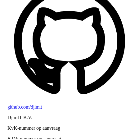
github.com/djimit
DjimIT B.V.
KvK-nummer op aanvraag
BTW-nummer op aanvraag