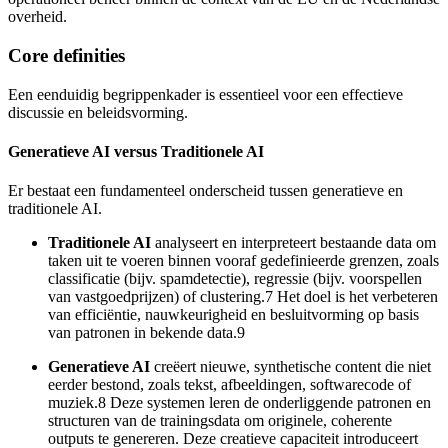
overheid.
Core definities
Een eenduidig begrippenkader is essentieel voor een effectieve
discussie en beleidsvorming.
Generatieve AI versus Traditionele AI
Er bestaat een fundamenteel onderscheid tussen generatieve en
traditionele AI.
Traditionele AI
analyseert en interpreteert bestaande data om
taken uit te voeren binnen vooraf gedefinieerde grenzen, zoals
classificatie (bijv. spamdetectie), regressie (bijv. voorspellen
van vastgoedprijzen) of clustering.7 Het doel is het verbeteren
van efficiëntie, nauwkeurigheid en besluitvorming op basis
van patronen in bekende data.9
Generatieve AI
creëert nieuwe, synthetische content die niet
eerder bestond, zoals tekst, afbeeldingen, softwarecode of
muziek.8 Deze systemen leren de onderliggende patronen en
structuren van de trainingsdata om originele, coherente
outputs te genereren. Deze creatieve capaciteit introduceert