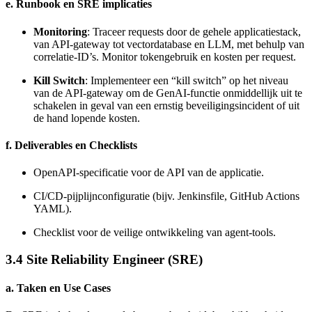
e. Runbook en SRE implicaties
Monitoring
: Traceer requests door de gehele applicatiestack,
van API-gateway tot vectordatabase en LLM, met behulp van
correlatie-ID’s. Monitor tokengebruik en kosten per request.
Kill Switch
: Implementeer een “kill switch” op het niveau
van de API-gateway om de GenAI-functie onmiddellijk uit te
schakelen in geval van een ernstig beveiligingsincident of uit
de hand lopende kosten.
f. Deliverables en Checklists
OpenAPI-specificatie voor de API van de applicatie.
CI/CD-pijplijnconfiguratie (bijv. Jenkinsfile, GitHub Actions
YAML).
Checklist voor de veilige ontwikkeling van agent-tools.
3.4 Site Reliability Engineer (SRE)
a. Taken en Use Cases