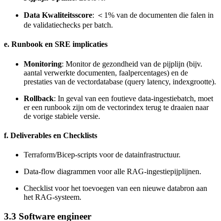
Data Kwaliteitsscore
: ＜1% van de documenten die falen in
de validatiechecks per batch.
e. Runbook en SRE implicaties
Monitoring
: Monitor de gezondheid van de pijplijn (bijv.
aantal verwerkte documenten, faalpercentages) en de
prestaties van de vectordatabase (query latency, indexgrootte).
Rollback
: In geval van een foutieve data-ingestiebatch, moet
er een runbook zijn om de vectorindex terug te draaien naar
de vorige stabiele versie.
f. Deliverables en Checklists
Terraform/Bicep-scripts voor de datainfrastructuur.
Data-flow diagrammen voor alle RAG-ingestiepijplijnen.
Checklist voor het toevoegen van een nieuwe databron aan
het RAG-systeem.
3.3 Software engineer