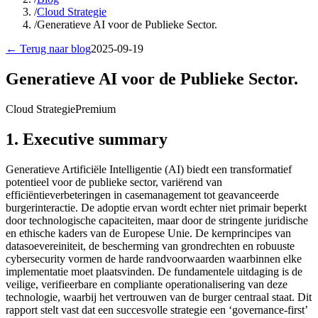
/
Cloud Strategie
/
Generatieve AI voor de Publieke Sector.
← Terug naar blog
2025-09-19
Generatieve AI voor de Publieke Sector.
Cloud Strategie
Premium
1. Executive summary
Generatieve Artificiële Intelligentie (AI) biedt een transformatief
potentieel voor de publieke sector, variërend van
efficiëntieverbeteringen in casemanagement tot geavanceerde
burgerinteractie. De adoptie ervan wordt echter niet primair beperkt
door technologische capaciteiten, maar door de stringente juridische
en ethische kaders van de Europese Unie. De kernprincipes van
datasoevereiniteit, de bescherming van grondrechten en robuuste
cybersecurity vormen de harde randvoorwaarden waarbinnen elke
implementatie moet plaatsvinden. De fundamentele uitdaging is de
veilige, verifieerbare en compliante operationalisering van deze
technologie, waarbij het vertrouwen van de burger centraal staat. Dit
rapport stelt vast dat een succesvolle strategie een ‘governance-first’