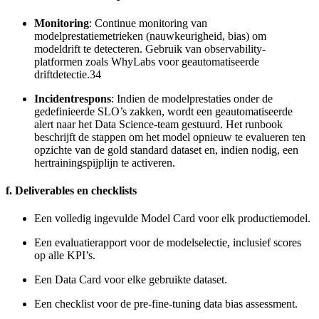
Monitoring
: Continue monitoring van
modelprestatiemetrieken (nauwkeurigheid, bias) om
modeldrift te detecteren. Gebruik van observability-
platformen zoals WhyLabs voor geautomatiseerde
driftdetectie.34
Incidentrespons
: Indien de modelprestaties onder de
gedefinieerde SLO’s zakken, wordt een geautomatiseerde
alert naar het Data Science-team gestuurd. Het runbook
beschrijft de stappen om het model opnieuw te evalueren ten
opzichte van de gold standard dataset en, indien nodig, een
hertrainingspijplijn te activeren.
f. Deliverables en checklists
Een volledig ingevulde Model Card voor elk productiemodel.
Een evaluatierapport voor de modelselectie, inclusief scores
op alle KPI’s.
Een Data Card voor elke gebruikte dataset.
Een checklist voor de pre-fine-tuning data bias assessment.