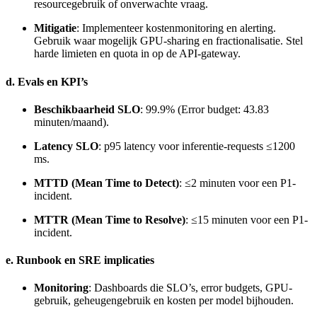
resourcegebruik of onverwachte vraag.
Mitigatie
: Implementeer kostenmonitoring en alerting.
Gebruik waar mogelijk GPU-sharing en fractionalisatie. Stel
harde limieten en quota in op de API-gateway.
d. Evals en KPI’s
Beschikbaarheid SLO
: 99.9% (Error budget: 43.83
minuten/maand).
Latency SLO
: p95 latency voor inferentie-requests ≤1200
ms.
MTTD (Mean Time to Detect)
: ≤2 minuten voor een P1-
incident.
MTTR (Mean Time to Resolve)
: ≤15 minuten voor een P1-
incident.
e. Runbook en SRE implicaties
Monitoring
: Dashboards die SLO’s, error budgets, GPU-
gebruik, geheugengebruik en kosten per model bijhouden.