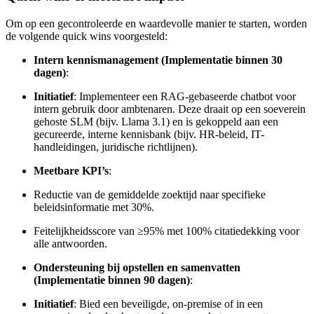
Om op een gecontroleerde en waardevolle manier te starten, worden
de volgende quick wins voorgesteld:
Intern kennismanagement (Implementatie binnen 30
dagen)
:
Initiatief
: Implementeer een RAG-gebaseerde chatbot voor
intern gebruik door ambtenaren. Deze draait op een soeverein
gehoste SLM (bijv. Llama 3.1) en is gekoppeld aan een
gecureerde, interne kennisbank (bijv. HR-beleid, IT-
handleidingen, juridische richtlijnen).
Meetbare KPI’s
:
Reductie van de gemiddelde zoektijd naar specifieke
beleidsinformatie met 30%.
Feitelijkheidsscore van ≥95% met 100% citatiedekking voor
alle antwoorden.
Ondersteuning bij opstellen en samenvatten
(Implementatie binnen 90 dagen)
:
Initiatief
: Bied een beveiligde, on-premise of in een