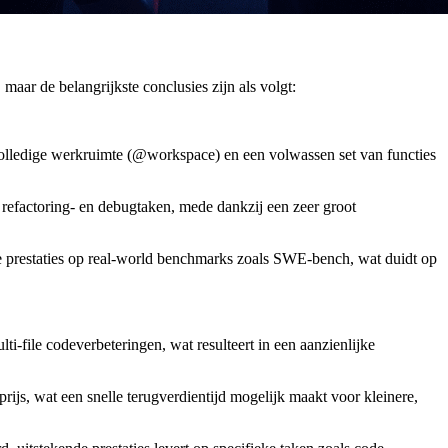
 maar de belangrijkste conclusies zijn als volgt:
 volledige werkruimte (@workspace) en een volwassen set van functies
refactoring- en debugtaken, mede dankzij een zeer groot
rke prestaties op real-world benchmarks zoals SWE-bench, wat duidt op
ti-file codeverbeteringen, wat resulteert in een aanzienlijke
rijs, wat een snelle terugverdientijd mogelijk maakt voor kleinere,