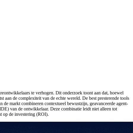
wareontwikkelaars te verhogen. Dit onderzoek toont aan dat, hoewel
tst aan de complexiteit van de echte wereld. De best presterende tools
 in de markt combineren contextueel bewustzijn, geavanceerde agent-
DE) van de ontwikkelaar. Deze combinatie leidt niet alleen tot
t op de investering (ROI).