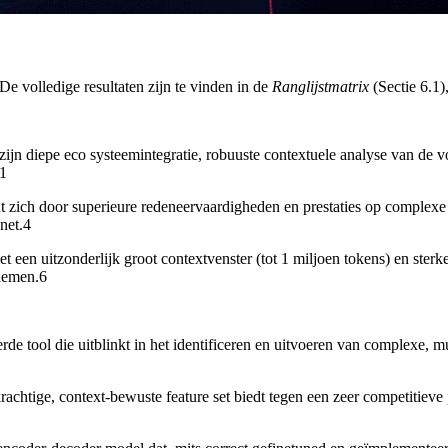
De volledige resultaten zijn te vinden in de
Ranglijstmatrix
(Sectie 6.1),
zijn diepe eco systeemintegratie, robuuste contextuele analyse van de
.1
 zich door superieure redeneervaardigheden en prestaties op complexe 
net.4
t een uitzonderlijk groot contextvenster (tot 1 miljoen tokens) en ste
lemen.6
de tool die uitblinkt in het identificeren en uitvoeren van complexe, mul
chtige, context-bewuste feature set biedt tegen een zeer competitieve p