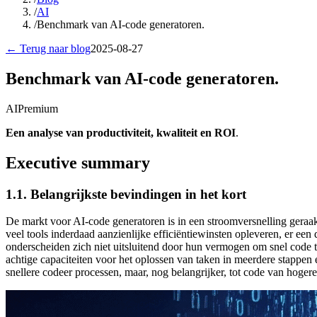
/
AI
/
Benchmark van AI-code generatoren.
← Terug naar blog
2025-08-27
Benchmark van AI-code generatoren.
AI
Premium
Een analyse van productiviteit, kwaliteit en ROI
.
Executive summary
1.1. Belangrijkste bevindingen in het kort
De markt voor AI-code generatoren is in een stroomversnelling geraakt
veel tools inderdaad aanzienlijke efficiëntiewinsten opleveren, er een
onderscheiden zich niet uitsluitend door hun vermogen om snel code t
achtige capaciteiten voor het oplossen van taken in meerdere stappen
snellere codeer processen, maar, nog belangrijker, tot code van hoger