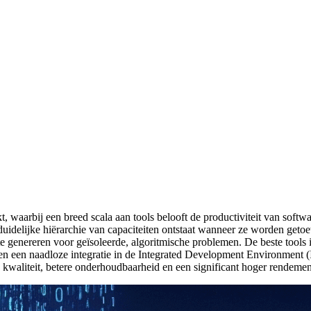
, waarbij een breed scala aan tools belooft de productiviteit van soft
 duidelijke hiërarchie van capaciteiten ontstaat wanneer ze worden getoe
e genereren voor geïsoleerde, algoritmische problemen. De beste tools
 en een naadloze integratie in de Integrated Development Environment (I
e kwaliteit, betere onderhoudbaarheid en een significant hoger rendemen