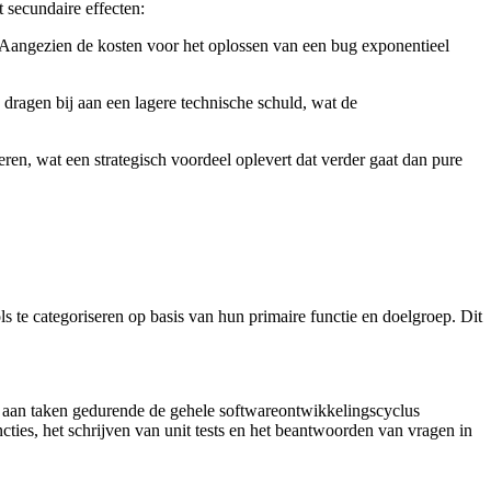
 secundaire effecten:
e. Aangezien de kosten voor het oplossen van een bug exponentieel
 dragen bij aan een lagere technische schuld, wat de
en, wat een strategisch voordeel oplevert dat verder gaat dan pure
s te categoriseren op basis van hun primaire functie en doelgroep. Dit
la aan taken gedurende de gehele softwareontwikkelingscyclus
ties, het schrijven van unit tests en het beantwoorden van vragen in