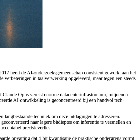
n 2017 heeft de AI-onderzoeksgemeenschap consistent gewerkt aan het
e verbeteringen in taalverwerking opgeleverd, maar tegen een steeds
 Claude Opus vereist enorme datacenterinfrastructuur, miljoenen
nceerde AI-ontwikkeling is geconcentreerd bij een handvol tech-
 langbestaande techniek om deze uitdagingen te adresseren.
geconverteerd naar lagere bitdieptes om inferentie te versnellen en
cceptabel precisieverlies.
aarde opvatting dat 4-bit kwantisatie de praktische ondergrens vormt