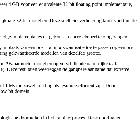
er 4 GB voor een equivalente 32-bit floating-point implementatie,
elijkbare 32-bit modellen. Deze snelheidsverbetering komt voort uit de
oor edge-implementaties en gebruik in energiebeperkte omgevingen.
 in plaats van een post-training kwantisatie toe te passen op een pre-
raining gekwantiseerde modellen van dezelfde grootte.
art 2B-parameter modellen op verschillende natuurlijke taal-
). Deze resultaten weerleggen de gangbare aanname dat extreme
 LLMs die zowel krachtig als resource-efficiënt zijn. Door
 low-bit domein.
odologische doorbraken in het trainingsproces. Deze doorbraken