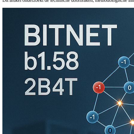
Dit artikel onderzoekt de technische doorbraken, methodologische innov