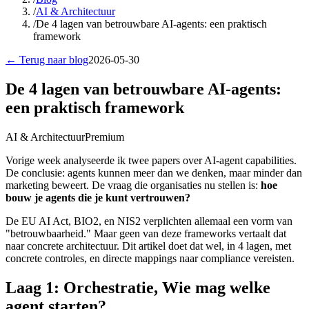
/
AI & Architectuur
/
De 4 lagen van betrouwbare AI-agents: een praktisch
framework
← Terug naar blog
2026-05-30
De 4 lagen van betrouwbare AI-agents:
een praktisch framework
AI & Architectuur
Premium
Vorige week analyseerde ik twee papers over AI-agent capabilities.
De conclusie: agents kunnen meer dan we denken, maar minder dan
marketing beweert. De vraag die organisaties nu stellen is:
hoe
bouw je agents die je kunt vertrouwen?
De EU AI Act, BIO2, en NIS2 verplichten allemaal een vorm van
"betrouwbaarheid." Maar geen van deze frameworks vertaalt dat
naar concrete architectuur. Dit artikel doet dat wel, in 4 lagen, met
concrete controles, en directe mappings naar compliance vereisten.
Laag 1: Orchestratie, Wie mag welke
agent starten?