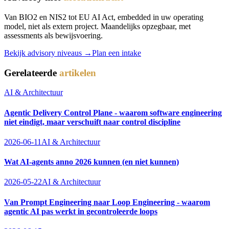
Van BIO2 en NIS2 tot EU AI Act, embedded in uw operating
model, niet als extern project. Maandelijks opzegbaar, met
assessments als bewijsvoering.
Bekijk advisory niveaus →
Plan een intake
Gerelateerde
artikelen
AI & Architectuur
Agentic Delivery Control Plane - waarom software engineering
niet eindigt, maar verschuift naar control discipline
2026-06-11
AI & Architectuur
Wat AI-agents anno 2026 kunnen (en niet kunnen)
2026-05-22
AI & Architectuur
Van Prompt Engineering naar Loop Engineering - waarom
agentic AI pas werkt in gecontroleerde loops