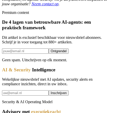
jouw organisatie?
Neem contact op
.
Premium content
De 4 lagen van betrouwbare AI-agents: een
praktisch framework
Dit artikel is exclusief beschikbaar voor nieuwsbrief-abonnees.
Schrijf je in voor toegang tot 880+ artikelen.
Ontgrendel
Geen spam. Uitschrijven op elk moment.
AI & Security
Intelligence
Wekelijkse nieuwsbrief met AI updates, security alerts en
compliance inzichten, direct in uw inbox.
Inschrijven
Security & AI Operating Model
Advisory met
executiekracht