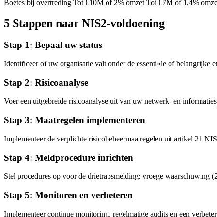
Boetes bij overtreding Tot €10M of 2% omzet Tot €7M of 1,4% omze
5 Stappen naar NIS2-voldoening
Stap 1: Bepaal uw status
Identificeer of uw organisatie valt onder de essenti«le of belangrijke 
Stap 2: Risicoanalyse
Voer een uitgebreide risicoanalyse uit van uw netwerk- en informatiesy
Stap 3: Maatregelen implementeren
Implementeer de verplichte risicobeheermaatregelen uit artikel 21 NIS2
Stap 4: Meldprocedure inrichten
Stel procedures op voor de drietrapsmelding: vroege waarschuwing (24
Stap 5: Monitoren en verbeteren
Implementeer continue monitoring, regelmatige audits en een verbete