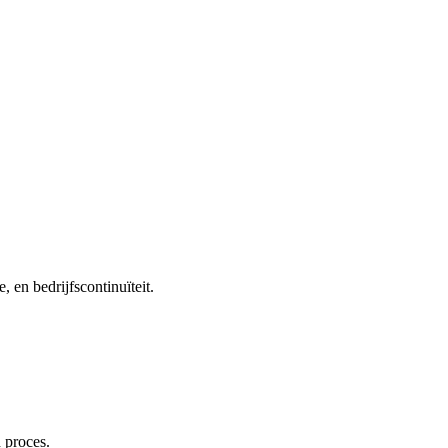
 en bedrijfscontinuïteit.
 proces.