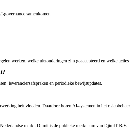
AI-governance samenkomen.
egelen werken, welke uitzonderingen zijn geaccepteerd en welke acties
dt?
ssen, leveranciersafspraken en periodieke bewijsupdates.
erwerking beïnvloeden. Daardoor horen AI-systemen in het risicobeheer 
e Nederlandse markt. Djimit is de publieke merknaam van DjimIT B.V.