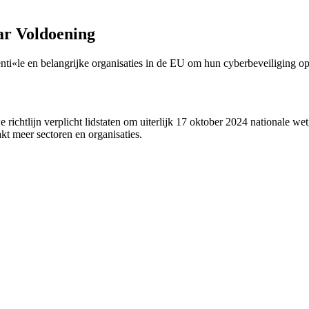
ar Voldoening
nti«le en belangrijke organisaties in de EU om hun cyberbeveiliging op 
e richtlijn verplicht lidstaten om uiterlijk 17 oktober 2024 nationale 
kt meer sectoren en organisaties.