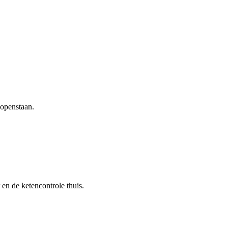
 openstaan.
en de ketencontrole thuis.