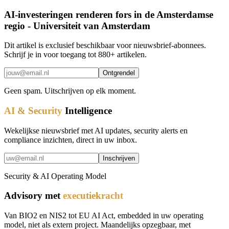
AI-investeringen renderen fors in de Amsterdamse
regio - Universiteit van Amsterdam
Dit artikel is exclusief beschikbaar voor nieuwsbrief-abonnees.
Schrijf je in voor toegang tot 880+ artikelen.
Ontgrendel
Geen spam. Uitschrijven op elk moment.
AI & Security
Intelligence
Wekelijkse nieuwsbrief met AI updates, security alerts en
compliance inzichten, direct in uw inbox.
Inschrijven
Security & AI Operating Model
Advisory met
executiekracht
Van BIO2 en NIS2 tot EU AI Act, embedded in uw operating
model, niet als extern project. Maandelijks opzegbaar, met