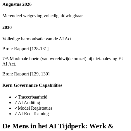
Augustus 2026
Merendeel wetgeving volledig afdwingbaar.
2030
Volledige harmonisatie van de AI Act.
Bron: Rapport [128-131]
7% Maximale boete (van wereldwijde omzet) bij niet-naleving EU
AI Act.
Bron: Rapport [129, 130]
Kern Governance Capabilities
✓Traceerbaarheid
✓AI Auditing
✓Model Registraties
✓AI Red Teaming
De Mens in het AI Tijdperk: Werk &