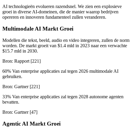
AI technologieën evolueren razendsnel. We zien een explosieve
groei in diverse AI-domeinen, die de manier waarop bedrijven
opereren en innoveren fundamenteel zullen veranderen.
Multimodale AI Markt Groei
Modellen die tekst, beeld, audio en video integreren, zullen de norm
worden. De markt groeit van $1.4 mld in 2023 naar een verwachte
$15.7 mld in 2030.
Bron: Rapport [221]
60% Van enterprise applicaties zal tegen 2026 multimodale AI
gebruiken.
Bron: Gartner [221]
33% Van enterprise applicaties zal tegen 2028 autonome agenten
bevatten.
Bron: Gartner [47]
Agentic AI Markt Groei