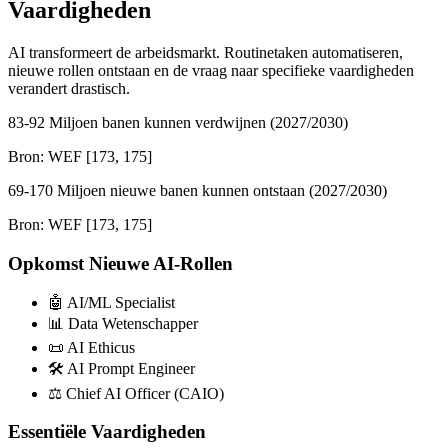
Vaardigheden
AI transformeert de arbeidsmarkt. Routinetaken automatiseren,
nieuwe rollen ontstaan en de vraag naar specifieke vaardigheden
verandert drastisch.
83-92 Miljoen banen kunnen verdwijnen (2027/2030)
Bron: WEF [173, 175]
69-170 Miljoen nieuwe banen kunnen ontstaan (2027/2030)
Bron: WEF [173, 175]
Opkomst Nieuwe AI-Rollen
🤖 AI/ML Specialist
📊 Data Wetenschapper
📜 AI Ethicus
🛠️ AI Prompt Engineer
⚖️ Chief AI Officer (CAIO)
Essentiële Vaardigheden