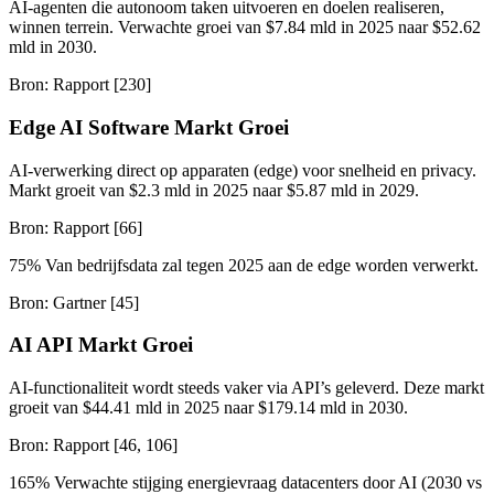
AI-agenten die autonoom taken uitvoeren en doelen realiseren,
winnen terrein. Verwachte groei van $7.84 mld in 2025 naar $52.62
mld in 2030.
Bron: Rapport [230]
Edge AI Software Markt Groei
AI-verwerking direct op apparaten (edge) voor snelheid en privacy.
Markt groeit van $2.3 mld in 2025 naar $5.87 mld in 2029.
Bron: Rapport [66]
75% Van bedrijfsdata zal tegen 2025 aan de edge worden verwerkt.
Bron: Gartner [45]
AI API Markt Groei
AI-functionaliteit wordt steeds vaker via API’s geleverd. Deze markt
groeit van $44.41 mld in 2025 naar $179.14 mld in 2030.
Bron: Rapport [46, 106]
165% Verwachte stijging energievraag datacenters door AI (2030 vs