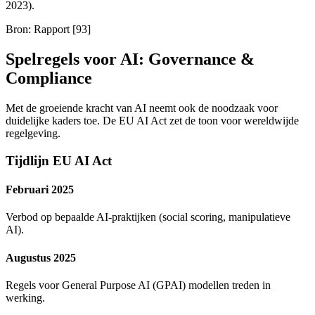
2023).
Bron: Rapport [93]
Spelregels voor AI: Governance &
Compliance
Met de groeiende kracht van AI neemt ook de noodzaak voor
duidelijke kaders toe. De EU AI Act zet de toon voor wereldwijde
regelgeving.
Tijdlijn EU AI Act
Februari 2025
Verbod op bepaalde AI-praktijken (social scoring, manipulatieve
AI).
Augustus 2025
Regels voor General Purpose AI (GPAI) modellen treden in
werking.