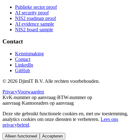
Publieke sector proof
AI security proof
NIS2 roadmap proof
AI evidence sample
NIS2 board sample
Contact
Kennismaking
Contact
LinkedIn
GitHub
©
2026
DjimIT B.V. Alle rechten voorbehouden.
Privacy
Voorwaarden
KvK-nummer op aanvraag
·
BTW-nummer op
aanvraag
·
Kantooradres op aanvraag
Deze site gebruikt functionele cookies en, met uw toestemming,
analytics cookies om onze diensten te verbeteren.
Lees ons
privacybeleid
.
Alleen functioneel
Accepteren