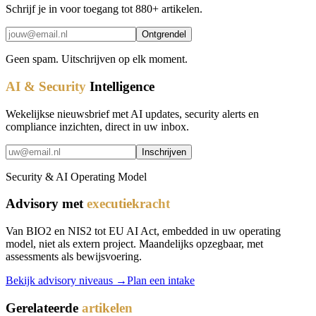
Schrijf je in voor toegang tot 880+ artikelen.
Ontgrendel
Geen spam. Uitschrijven op elk moment.
AI & Security
Intelligence
Wekelijkse nieuwsbrief met AI updates, security alerts en
compliance inzichten, direct in uw inbox.
Inschrijven
Security & AI Operating Model
Advisory met
executiekracht
Van BIO2 en NIS2 tot EU AI Act, embedded in uw operating
model, niet als extern project. Maandelijks opzegbaar, met
assessments als bewijsvoering.
Bekijk advisory niveaus →
Plan een intake
Gerelateerde
artikelen