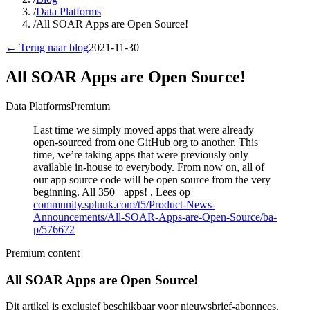
/
Data Platforms
/
All SOAR Apps are Open Source!
← Terug naar blog
2021-11-30
All SOAR Apps are Open Source!
Data Platforms
Premium
Last time we simply moved apps that were already
open-sourced from one GitHub org to another. This
time, we’re taking apps that were previously only
available in-house to everybody. From now on, all of
our app source code will be open source from the very
beginning. All 350+ apps! , Lees op
community.splunk.com/t5/Product-News-
Announcements/All-SOAR-Apps-are-Open-Source/ba-
p/576672
Premium content
All SOAR Apps are Open Source!
Dit artikel is exclusief beschikbaar voor nieuwsbrief-abonnees.