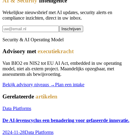
AI & Security
Intelligence
Wekelijkse nieuwsbrief met AI updates, security alerts en
compliance inzichten, direct in uw inbox.
Inschrijven
Security & AI Operating Model
Advisory met
executiekracht
Van BIO2 en NIS2 tot EU AI Act, embedded in uw operating
model, niet als extern project. Maandelijks opzegbaar, met
assessments als bewijsvoering.
Bekijk advisory niveaus →
Plan een intake
Gerelateerde
artikelen
Data Platforms
De AI-levenscyclus een benadering voor gefaseerde innovatie.
2024-11-28
Data Platforms