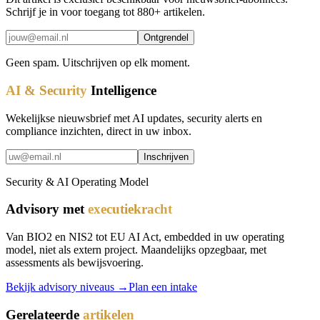
Schrijf je in voor toegang tot 880+ artikelen.
Ontgrendel
Geen spam. Uitschrijven op elk moment.
AI & Security
Intelligence
Wekelijkse nieuwsbrief met AI updates, security alerts en
compliance inzichten, direct in uw inbox.
Inschrijven
Security & AI Operating Model
Advisory met
executiekracht
Van BIO2 en NIS2 tot EU AI Act, embedded in uw operating
model, niet als extern project. Maandelijks opzegbaar, met
assessments als bewijsvoering.
Bekijk advisory niveaus →
Plan een intake
Gerelateerde
artikelen