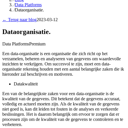
/
Data Platforms
/
Dataorganisatie.
← Terug naar blog
2023-03-12
Dataorganisatie.
Data Platforms
Premium
Een data-organisatie is een organisatie die zich richt op het
verzamelen, beheren en analyseren van gegevens om waardevolle
inzichten te verkrijgen. Om succesvol te zijn, moet een data-
organisatie rekening houden met een aantal belangrijke zaken die ik
hieronder zal beschrijven en motiveren.
Datakwaliteit
Een van de belangrijkste zaken voor een data-organisatie is de
kwaliteit van de gegevens. Dit betekent dat de gegevens accuraat,
volledig en actueel moeten zijn. Als de kwaliteit van de gegevens
niet goed is, kan dit leiden tot fouten in de analyses en verkeerde
beslissingen. Het is daarom belangrijk om ervoor te zorgen dat er
processen zijn om de kwaliteit van de gegevens te controleren en te
verbeteren.