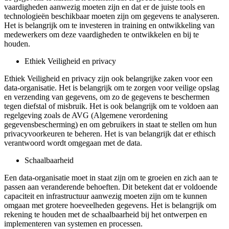
vaardigheden aanwezig moeten zijn en dat er de juiste tools en
technologieën beschikbaar moeten zijn om gegevens te analyseren.
Het is belangrijk om te investeren in training en ontwikkeling van
medewerkers om deze vaardigheden te ontwikkelen en bij te
houden.
Ethiek Veiligheid en privacy
Ethiek Veiligheid en privacy zijn ook belangrijke zaken voor een
data-organisatie. Het is belangrijk om te zorgen voor veilige opslag
en verzending van gegevens, om zo de gegevens te beschermen
tegen diefstal of misbruik. Het is ook belangrijk om te voldoen aan
regelgeving zoals de AVG (Algemene verordening
gegevensbescherming) en om gebruikers in staat te stellen om hun
privacyvoorkeuren te beheren. Het is van belangrijk dat er ethisch
verantwoord wordt omgegaan met de data.
Schaalbaarheid
Een data-organisatie moet in staat zijn om te groeien en zich aan te
passen aan veranderende behoeften. Dit betekent dat er voldoende
capaciteit en infrastructuur aanwezig moeten zijn om te kunnen
omgaan met grotere hoeveelheden gegevens. Het is belangrijk om
rekening te houden met de schaalbaarheid bij het ontwerpen en
implementeren van systemen en processen.