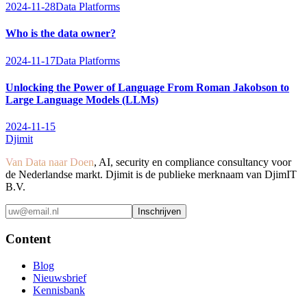
2024-11-28
Data Platforms
Who is the data owner?
2024-11-17
Data Platforms
Unlocking the Power of Language From Roman Jakobson to
Large Language Models (LLMs)
2024-11-15
Djimit
Van Data naar Doen
, AI, security en compliance consultancy voor
de Nederlandse markt. Djimit is de publieke merknaam van DjimIT
B.V.
Inschrijven
Content
Blog
Nieuwsbrief
Kennisbank