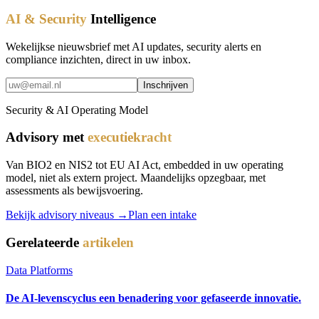
AI & Security
Intelligence
Wekelijkse nieuwsbrief met AI updates, security alerts en
compliance inzichten, direct in uw inbox.
Inschrijven
Security & AI Operating Model
Advisory met
executiekracht
Van BIO2 en NIS2 tot EU AI Act, embedded in uw operating
model, niet als extern project. Maandelijks opzegbaar, met
assessments als bewijsvoering.
Bekijk advisory niveaus →
Plan een intake
Gerelateerde
artikelen
Data Platforms
De AI-levenscyclus een benadering voor gefaseerde innovatie.