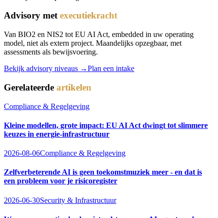
Advisory met
executiekracht
Van BIO2 en NIS2 tot EU AI Act, embedded in uw operating
model, niet als extern project. Maandelijks opzegbaar, met
assessments als bewijsvoering.
Bekijk advisory niveaus →
Plan een intake
Gerelateerde
artikelen
Compliance & Regelgeving
Kleine modellen, grote impact: EU AI Act dwingt tot slimmere
keuzes in energie-infrastructuur
2026-08-06
Compliance & Regelgeving
Zelfverbeterende AI is geen toekomstmuziek meer - en dat is
een probleem voor je risicoregister
2026-06-30
Security & Infrastructuur