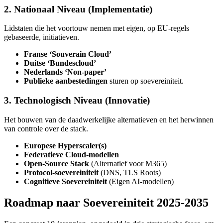
2. Nationaal Niveau (Implementatie)
Lidstaten die het voortouw nemen met eigen, op EU-regels
gebaseerde, initiatieven.
Franse ‘Souverain Cloud’
Duitse ‘Bundescloud’
Nederlands ‘Non-paper’
Publieke aanbestedingen
sturen op soevereiniteit.
3. Technologisch Niveau (Innovatie)
Het bouwen van de daadwerkelijke alternatieven en het herwinnen
van controle over de stack.
Europese Hyperscaler(s)
Federatieve Cloud-modellen
Open-Source Stack
(Alternatief voor M365)
Protocol-soevereiniteit
(DNS, TLS Roots)
Cognitieve Soevereiniteit
(Eigen AI-modellen)
Roadmap naar Soevereiniteit 2025-2035