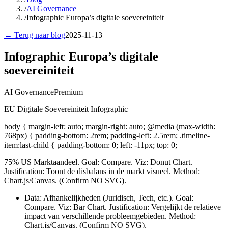
/
AI Governance
/
Infographic Europa’s digitale soevereiniteit
← Terug naar blog
2025-11-13
Infographic Europa’s digitale
soevereiniteit
AI Governance
Premium
EU Digitale Soevereiniteit Infographic
body { margin-left: auto; margin-right: auto; @media (max-width:
768px) { padding-bottom: 2rem; padding-left: 2.5rem; .timeline-
item:last-child { padding-bottom: 0; left: -11px; top: 0;
75% US Marktaandeel. Goal: Compare. Viz: Donut Chart.
Justification: Toont de disbalans in de markt visueel. Method:
Chart.js/Canvas. (Confirm NO SVG).
Data: Afhankelijkheden (Juridisch, Tech, etc.). Goal:
Compare. Viz: Bar Chart. Justification: Vergelijkt de relatieve
impact van verschillende probleemgebieden. Method:
Chart.js/Canvas. (Confirm NO SVG).