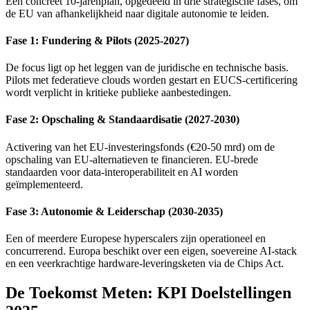
Een concreet 10-jarenplan, opgedeeld in drie strategische fases, om
de EU van afhankelijkheid naar digitale autonomie te leiden.
Fase 1: Fundering & Pilots (2025-2027)
De focus ligt op het leggen van de juridische en technische basis.
Pilots met federatieve clouds worden gestart en EUCS-certificering
wordt verplicht in kritieke publieke aanbestedingen.
Fase 2: Opschaling & Standaardisatie (2027-2030)
Activering van het EU-investeringsfonds (€20-50 mrd) om de
opschaling van EU-alternatieven te financieren. EU-brede
standaarden voor data-interoperabiliteit en AI worden
geïmplementeerd.
Fase 3: Autonomie & Leiderschap (2030-2035)
Een of meerdere Europese hyperscalers zijn operationeel en
concurrerend. Europa beschikt over een eigen, soevereine AI-stack
en een veerkrachtige hardware-leveringsketen via de Chips Act.
De Toekomst Meten: KPI Doelstellingen