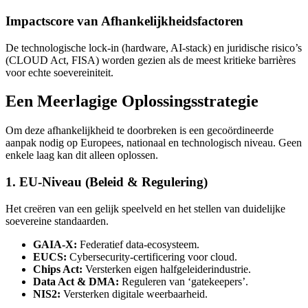
Impactscore van Afhankelijkheidsfactoren
De technologische lock-in (hardware, AI-stack) en juridische risico’s
(CLOUD Act, FISA) worden gezien als de meest kritieke barrières
voor echte soevereiniteit.
Een Meerlagige Oplossingsstrategie
Om deze afhankelijkheid te doorbreken is een gecoördineerde
aanpak nodig op Europees, nationaal en technologisch niveau. Geen
enkele laag kan dit alleen oplossen.
1. EU-Niveau (Beleid & Regulering)
Het creëren van een gelijk speelveld en het stellen van duidelijke
soevereine standaarden.
GAIA-X:
Federatief data-ecosysteem.
EUCS:
Cybersecurity-certificering voor cloud.
Chips Act:
Versterken eigen halfgeleiderindustrie.
Data Act & DMA:
Reguleren van ‘gatekeepers’.
NIS2:
Versterken digitale weerbaarheid.