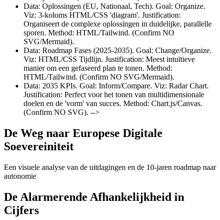
Data: Oplossingen (EU, Nationaal, Tech). Goal: Organize.
Viz: 3-koloms HTML/CSS 'diagram'. Justification:
Organiseert de complexe oplossingen in duidelijke, parallelle
sporen. Method: HTML/Tailwind. (Confirm NO
SVG/Mermaid).
Data: Roadmap Fases (2025-2035). Goal: Change/Organize.
Viz: HTML/CSS Tijdlijn. Justification: Meest intuïtieve
manier om een gefaseerd plan te tonen. Method:
HTML/Tailwind. (Confirm NO SVG/Mermaid).
Data: 2035 KPIs. Goal: Inform/Compare. Viz: Radar Chart.
Justification: Perfect voor het tonen van multidimensionale
doelen en de 'vorm' van succes. Method: Chart.js/Canvas.
(Confirm NO SVG). -->
De Weg naar Europese Digitale
Soevereiniteit
Een visuele analyse van de uitdagingen en de 10-jaren roadmap naar
autonomie
De Alarmerende Afhankelijkheid in
Cijfers