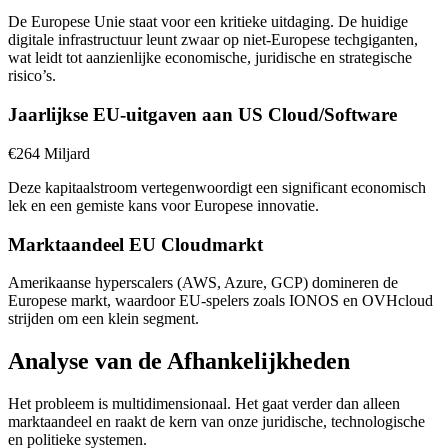
De Europese Unie staat voor een kritieke uitdaging. De huidige
digitale infrastructuur leunt zwaar op niet-Europese techgiganten,
wat leidt tot aanzienlijke economische, juridische en strategische
risico’s.
Jaarlijkse EU-uitgaven aan US Cloud/Software
€264 Miljard
Deze kapitaalstroom vertegenwoordigt een significant economisch
lek en een gemiste kans voor Europese innovatie.
Marktaandeel EU Cloudmarkt
Amerikaanse hyperscalers (AWS, Azure, GCP) domineren de
Europese markt, waardoor EU-spelers zoals IONOS en OVHcloud
strijden om een klein segment.
Analyse van de Afhankelijkheden
Het probleem is multidimensionaal. Het gaat verder dan alleen
marktaandeel en raakt de kern van onze juridische, technologische
en politieke systemen.