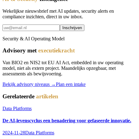
Wekelijkse nieuwsbrief met AI updates, security alerts en
compliance inzichten, direct in uw inbox.
Inschrijven
Security & AI Operating Model
Advisory met
executiekracht
Van BIO2 en NIS2 tot EU AI Act, embedded in uw operating
model, niet als extern project. Maandelijks opzegbaar, met
assessments als bewijsvoering.
Bekijk advisory niveaus →
Plan een intake
Gerelateerde
artikelen
Data Platforms
De AI-levenscyclus een benadering voor gefaseerde innovatie.
2024-11-28
Data Platforms