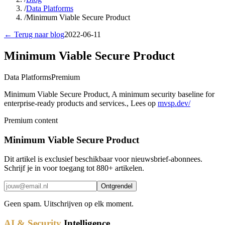
/
Data Platforms
/
Minimum Viable Secure Product
← Terug naar blog
2022-06-11
Minimum Viable Secure Product
Data Platforms
Premium
Minimum Viable Secure Product, A minimum security baseline for
enterprise-ready products and services., Lees op
mvsp.dev/
Premium content
Minimum Viable Secure Product
Dit artikel is exclusief beschikbaar voor nieuwsbrief-abonnees.
Schrijf je in voor toegang tot 880+ artikelen.
Ontgrendel
Geen spam. Uitschrijven op elk moment.
AI & Security
Intelligence