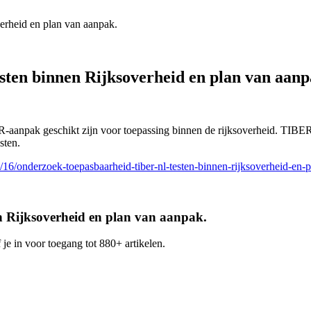
rheid en plan van aanpak.
ten binnen Rijksoverheid en plan van aanp
aanpak geschikt zijn voor toepassing binnen de rijksoverheid. TIBER 
sten.
16/onderzoek-toepasbaarheid-tiber-nl-testen-binnen-rijksoverheid-en-
 Rijksoverheid en plan van aanpak.
 je in voor toegang tot 880+ artikelen.