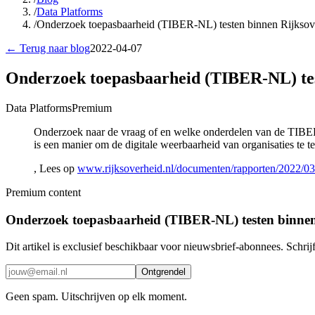
/
Data Platforms
/
Onderzoek toepasbaarheid (TIBER-NL) testen binnen Rijksove
← Terug naar blog
2022-04-07
Onderzoek toepasbaarheid (TIBER-NL) tes
Data Platforms
Premium
Onderzoek naar de vraag of en welke onderdelen van de TIBER-
is een manier om de digitale weerbaarheid van organisaties te te
, Lees op
www.rijksoverheid.nl/documenten/rapporten/2022/03/
Premium content
Onderzoek toepasbaarheid (TIBER-NL) testen binnen
Dit artikel is exclusief beschikbaar voor nieuwsbrief-abonnees. Schrijf
Ontgrendel
Geen spam. Uitschrijven op elk moment.