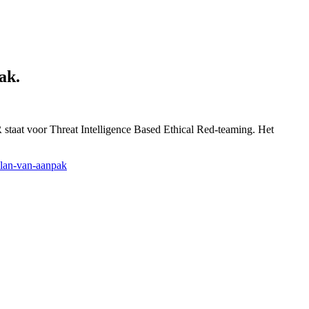
ak.
staat voor Threat Intelligence Based Ethical Red-teaming. Het
plan-van-aanpak