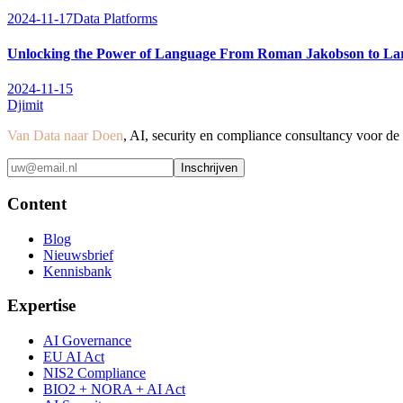
2024-11-17
Data Platforms
Unlocking the Power of Language From Roman Jakobson to L
2024-11-15
Djimit
Van Data naar Doen
, AI, security en compliance consultancy voor d
Inschrijven
Content
Blog
Nieuwsbrief
Kennisbank
Expertise
AI Governance
EU AI Act
NIS2 Compliance
BIO2 + NORA + AI Act