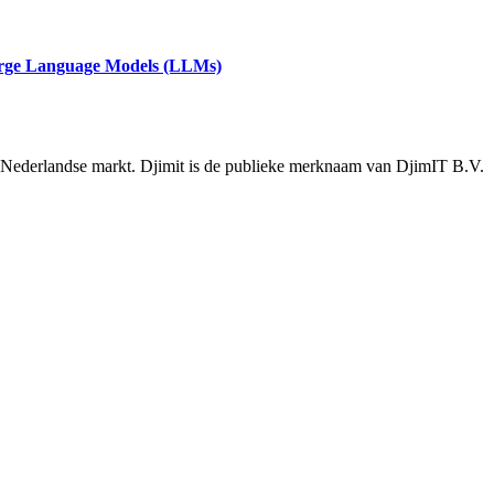
arge Language Models (LLMs)
e Nederlandse markt. Djimit is de publieke merknaam van DjimIT B.V.