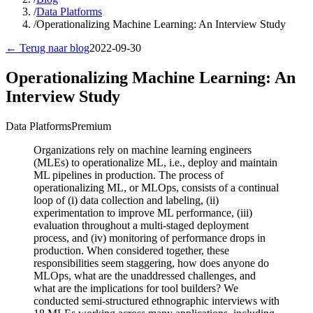
/
Data Platforms
/
Operationalizing Machine Learning: An Interview Study
← Terug naar blog
2022-09-30
Operationalizing Machine Learning: An
Interview Study
Data Platforms
Premium
Organizations rely on machine learning engineers
(MLEs) to operationalize ML, i.e., deploy and maintain
ML pipelines in production. The process of
operationalizing ML, or MLOps, consists of a continual
loop of (i) data collection and labeling, (ii)
experimentation to improve ML performance, (iii)
evaluation throughout a multi-staged deployment
process, and (iv) monitoring of performance drops in
production. When considered together, these
responsibilities seem staggering, how does anyone do
MLOps, what are the unaddressed challenges, and
what are the implications for tool builders? We
conducted semi-structured ethnographic interviews with