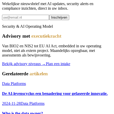
Wekelijkse nieuwsbrief met AI updates, security alerts en
compliance inzichten, direct in uw inbox.
Inschrijven
Security & AI Operating Model
Advisory met
executiekracht
Van BIO2 en NIS2 tot EU AI Act, embedded in uw operating
model, niet als extern project. Maandelijks opzegbaar, met
assessments als bewijsvoering.
Bekijk advisory niveaus →
Plan een intake
Gerelateerde
artikelen
Data Platforms
De AI-levenscyclus een benadering voor gefaseerde innovatie.
2024-11-28
Data Platforms
Who is the data owner?