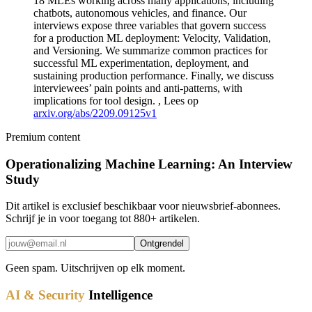
18 MLEs working across many applications, including
chatbots, autonomous vehicles, and finance. Our
interviews expose three variables that govern success
for a production ML deployment: Velocity, Validation,
and Versioning. We summarize common practices for
successful ML experimentation, deployment, and
sustaining production performance. Finally, we discuss
interviewees’ pain points and anti-patterns, with
implications for tool design. , Lees op
arxiv.org/abs/2209.09125v1
Premium content
Operationalizing Machine Learning: An Interview
Study
Dit artikel is exclusief beschikbaar voor nieuwsbrief-abonnees.
Schrijf je in voor toegang tot 880+ artikelen.
Ontgrendel
Geen spam. Uitschrijven op elk moment.
AI & Security
Intelligence