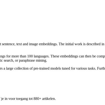
rt sentence, text and image embeddings. The initial work is describe
ngs for more than 100 languages. These embeddings can then be compared
tic search, or paraphrase mining.
 large collection of pre-trained models tuned for various tasks. Furthe
 je in voor toegang tot 880+ artikelen.