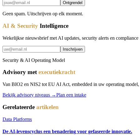
Ontgrendel
Geen spam. Uitschrijven op elk moment.
AI & Security
Intelligence
Wekelijkse nieuwsbrief met AI updates, security alerts en compliance 
Inschrijven
Security & AI Operating Model
Advisory met
executiekracht
Van BIO2 en NIS2 tot EU AI Act, embedded in uw operating model, nie
Bekijk advisory niveaus →
Plan een intake
Gerelateerde
artikelen
Data Platforms
De AI-levenscyclus een benadering voor gefaseerde innovatie.