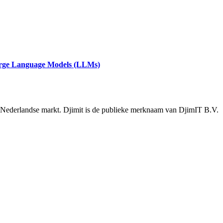
arge Language Models (LLMs)
e Nederlandse markt. Djimit is de publieke merknaam van DjimIT B.V.