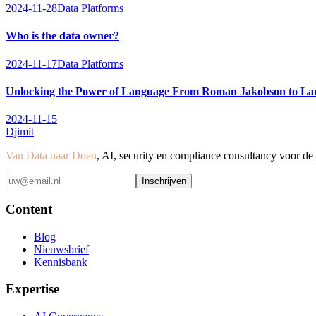
2024-11-28
Data Platforms
Who is the data owner?
2024-11-17
Data Platforms
Unlocking the Power of Language From Roman Jakobson to L
2024-11-15
Djimit
Van Data naar Doen
, AI, security en compliance consultancy voor d
Inschrijven
Content
Blog
Nieuwsbrief
Kennisbank
Expertise