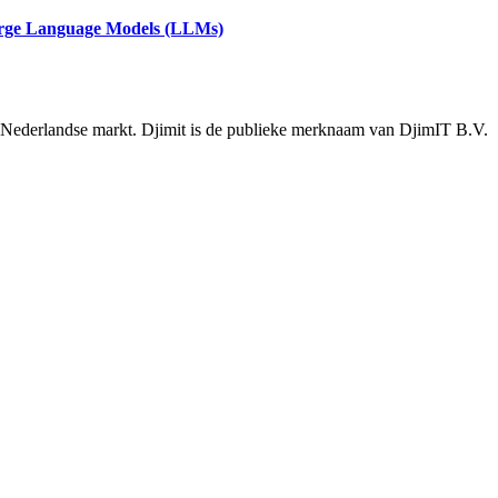
arge Language Models (LLMs)
e Nederlandse markt. Djimit is de publieke merknaam van DjimIT B.V.