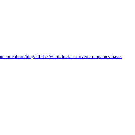
u.com/about/blog/2021/7/what-do-data-driven-companies-have-