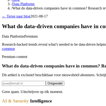
/
Data Platforms
/
What do data-driven companies have in common? Research reve
← Terug naar blog
2021-08-17
What do data-driven companies have in co
Data Platforms
Premium
Research-backed trends reveal what’s needed to be data-driven helpin
common
Premium content
What do data-driven companies have in common? Rese
Dit artikel is exclusief beschikbaar voor nieuwsbrief-abonnees. Schrijf
Ontgrendel
Geen spam. Uitschrijven op elk moment.
AI & Security
Intelligence