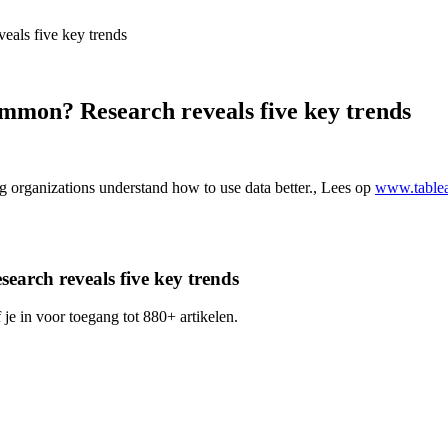
als five key trends
mmon? Research reveals five key trends
g organizations understand how to use data better., Lees op
www.tablea
arch reveals five key trends
 je in voor toegang tot 880+ artikelen.