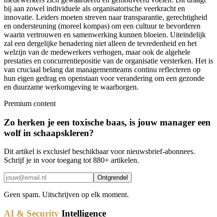
bij aan zowel individuele als organisatorische veerkracht en
innovatie. Leiders moeten streven naar transparantie, gerechtigheid
en ondersteuning (moreel kompas) om een cultuur te bevorderen
waarin vertrouwen en samenwerking kunnen bloeien. Uiteindelijk
zal een dergelijke benadering niet alleen de tevredenheid en het
welzijn van de medewerkers verhogen, maar ook de algehele
prestaties en concurrentiepositie van de organisatie versterken. Het is
van cruciaal belang dat managementteams continu reflecteren op
hun eigen gedrag en openstaan voor verandering om een gezonde
en duurzame werkomgeving te waarborgen.
Premium content
Zo herken je een toxische baas, is jouw manager een
wolf in schaapskleren?
Dit artikel is exclusief beschikbaar voor nieuwsbrief-abonnees.
Schrijf je in voor toegang tot 880+ artikelen.
Ontgrendel
Geen spam. Uitschrijven op elk moment.
AI & Security
Intelligence