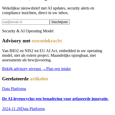
Wekelijkse nieuwsbrief met AI updates, security alerts en
compliance inzichten, direct in uw inbox.
Inschrijven
Security & AI Operating Model
Advisory met
executiekracht
Van BIO2 en NIS2 tot EU AI Act, embedded in uw operating
model, niet als extern project. Maandelijks opzegbaar, met
assessments als bewijsvoering.
Bekijk advisory niveaus →
Plan een intake
Gerelateerde
artikelen
Data Platforms
De AI-levenscyclus een benadering voor gefaseerde innovatie.
2024-11-28
Data Platforms