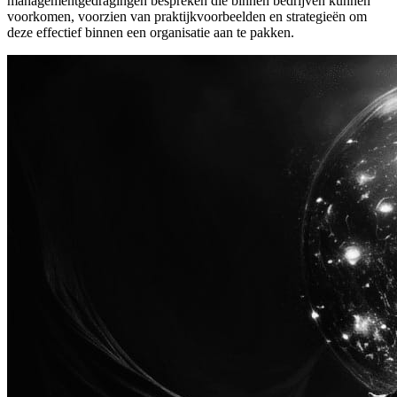
managementgedragingen bespreken die binnen bedrijven kunnen
voorkomen, voorzien van praktijkvoorbeelden en strategieën om
deze effectief binnen een organisatie aan te pakken.