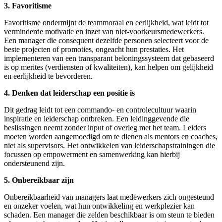
3. Favoritisme
Favoritisme ondermijnt de teammoraal en eerlijkheid, wat leidt tot
verminderde motivatie en inzet van niet-voorkeursmedewerkers.
Een manager die consequent dezelfde personen selecteert voor de
beste projecten of promoties, ongeacht hun prestaties. Het
implementeren van een transparant beloningssysteem dat gebaseerd
is op merites (verdiensten of kwaliteiten), kan helpen om gelijkheid
en eerlijkheid te bevorderen.
4. Denken dat leiderschap een positie is
Dit gedrag leidt tot een commando- en controlecultuur waarin
inspiratie en leiderschap ontbreken. Een leidinggevende die
beslissingen neemt zonder input of overleg met het team. Leiders
moeten worden aangemoedigd om te dienen als mentors en coaches,
niet als supervisors. Het ontwikkelen van leiderschapstrainingen die
focussen op empowerment en samenwerking kan hierbij
ondersteunend zijn.
5. Onbereikbaar zijn
Onbereikbaarheid van managers laat medewerkers zich ongesteund
en onzeker voelen, wat hun ontwikkeling en werkplezier kan
schaden. Een manager die zelden beschikbaar is om steun te bieden