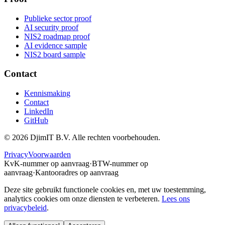
Publieke sector proof
AI security proof
NIS2 roadmap proof
AI evidence sample
NIS2 board sample
Contact
Kennismaking
Contact
LinkedIn
GitHub
©
2026
DjimIT B.V. Alle rechten voorbehouden.
Privacy
Voorwaarden
KvK-nummer op aanvraag
·
BTW-nummer op
aanvraag
·
Kantooradres op aanvraag
Deze site gebruikt functionele cookies en, met uw toestemming,
analytics cookies om onze diensten te verbeteren.
Lees ons
privacybeleid
.