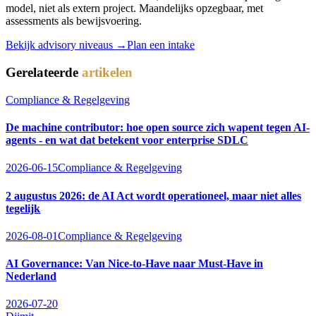
model, niet als extern project. Maandelijks opzegbaar, met
assessments als bewijsvoering.
Bekijk advisory niveaus →
Plan een intake
Gerelateerde
artikelen
Compliance & Regelgeving
De machine contributor: hoe open source zich wapent tegen AI-
agents - en wat dat betekent voor enterprise SDLC
2026-06-15
Compliance & Regelgeving
2 augustus 2026: de AI Act wordt operationeel, maar niet alles
tegelijk
2026-08-01
Compliance & Regelgeving
AI Governance: Van Nice-to-Have naar Must-Have in
Nederland
2026-07-20