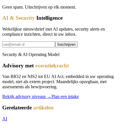
Geen spam. Uitschrijven op elk moment.
AI & Security
Intelligence
Wekelijkse nieuwsbrief met AI updates, security alerts en
compliance inzichten, direct in uw inbox.
Inschrijven
Security & AI Operating Model
Advisory met
executiekracht
Van BIO2 en NIS2 tot EU AI Act, embedded in uw operating
model, niet als extern project. Maandelijks opzegbaar, met
assessments als bewijsvoering.
Bekijk advisory niveaus →
Plan een intake
Gerelateerde
artikelen
AI