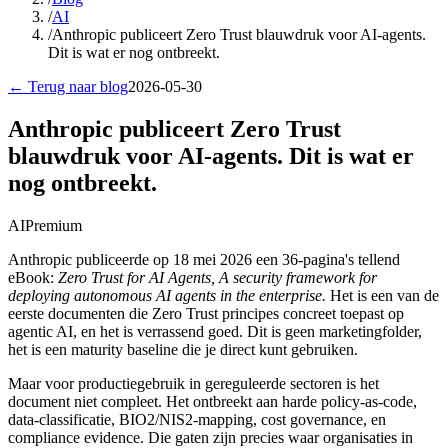
/
AI
/
Anthropic publiceert Zero Trust blauwdruk voor AI-agents.
Dit is wat er nog ontbreekt.
← Terug naar blog
2026-05-30
Anthropic publiceert Zero Trust
blauwdruk voor AI-agents. Dit is wat er
nog ontbreekt.
AI
Premium
Anthropic publiceerde op 18 mei 2026 een 36-pagina's tellend
eBook:
Zero Trust for AI Agents, A security framework for
deploying autonomous AI agents in the enterprise.
Het is een van de
eerste documenten die Zero Trust principes concreet toepast op
agentic AI, en het is verrassend goed. Dit is geen marketingfolder,
het is een maturity baseline die je direct kunt gebruiken.
Maar voor productiegebruik in gereguleerde sectoren is het
document niet compleet. Het ontbreekt aan harde policy-as-code,
data-classificatie, BIO2/NIS2-mapping, cost governance, en
compliance evidence. Die gaten zijn precies waar organisaties in