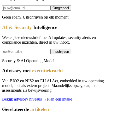
Ontgrendel
Geen spam. Uitschrijven op elk moment.
AI & Security
Intelligence
Wekelijkse nieuwsbrief met AI updates, security alerts en
compliance inzichten, direct in uw inbox.
Inschrijven
Security & AI Operating Model
Advisory met
executiekracht
Van BIO2 en NIS2 tot EU AI Act, embedded in uw operating
model, niet als extern project. Maandelijks opzegbaar, met
assessments als bewijsvoering.
Bekijk advisory niveaus →
Plan een intake
Gerelateerde
artikelen