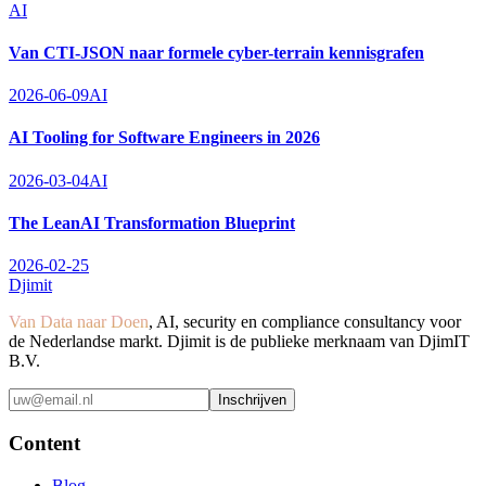
AI
Van CTI-JSON naar formele cyber-terrain kennisgrafen
2026-06-09
AI
AI Tooling for Software Engineers in 2026
2026-03-04
AI
The LeanAI Transformation Blueprint
2026-02-25
Djimit
Van Data naar Doen
, AI, security en compliance consultancy voor
de Nederlandse markt. Djimit is de publieke merknaam van DjimIT
B.V.
Inschrijven
Content
Blog