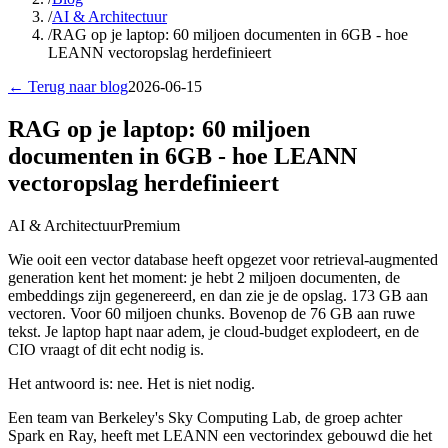
/
AI & Architectuur
/
RAG op je laptop: 60 miljoen documenten in 6GB - hoe
LEANN vectoropslag herdefinieert
← Terug naar blog
2026-06-15
RAG op je laptop: 60 miljoen
documenten in 6GB - hoe LEANN
vectoropslag herdefinieert
AI & Architectuur
Premium
Wie ooit een vector database heeft opgezet voor retrieval-augmented
generation kent het moment: je hebt 2 miljoen documenten, de
embeddings zijn gegenereerd, en dan zie je de opslag. 173 GB aan
vectoren. Voor 60 miljoen chunks. Bovenop de 76 GB aan ruwe
tekst. Je laptop hapt naar adem, je cloud-budget explodeert, en de
CIO vraagt of dit echt nodig is.
Het antwoord is: nee. Het is niet nodig.
Een team van Berkeley's Sky Computing Lab, de groep achter
Spark en Ray, heeft met LEANN een vectorindex gebouwd die het