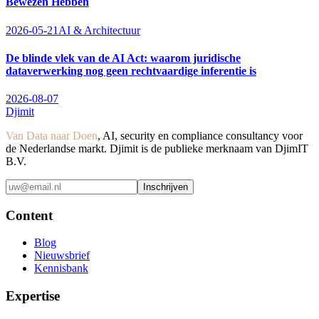
Bewezen Hebben
2026-05-21
AI & Architectuur
De blinde vlek van de AI Act: waarom juridische
dataverwerking nog geen rechtvaardige inferentie is
2026-08-07
Djimit
Van Data naar Doen
, AI, security en compliance consultancy voor
de Nederlandse markt. Djimit is de publieke merknaam van DjimIT
B.V.
Inschrijven
Content
Blog
Nieuwsbrief
Kennisbank
Expertise