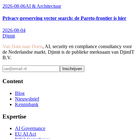
2026-08-06
AI & Architectuur
Privacy-preserving vector search: de Pareto-frontier is hier
2026-08-04
Djimit
Van Data naar Doen
, AI, security en compliance consultancy voor
de Nederlandse markt. Djimit is de publieke merknaam van DjimIT
B.V.
Inschrijven
Content
Blog
Nieuwsbrief
Kennisbank
Expertise
AI Governance
EU AI Act