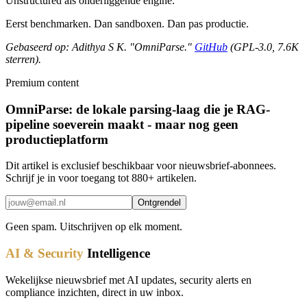
Unstructured als onderliggende engine.
Eerst benchmarken. Dan sandboxen. Dan pas productie.
Gebaseerd op: Adithya S K. "OmniParse."
GitHub
(GPL-3.0, 7.6K
sterren).
Premium content
OmniParse: de lokale parsing-laag die je RAG-
pipeline soeverein maakt - maar nog geen
productieplatform
Dit artikel is exclusief beschikbaar voor nieuwsbrief-abonnees.
Schrijf je in voor toegang tot 880+ artikelen.
Ontgrendel
Geen spam. Uitschrijven op elk moment.
AI & Security
Intelligence
Wekelijkse nieuwsbrief met AI updates, security alerts en
compliance inzichten, direct in uw inbox.