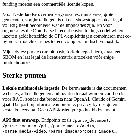
funding moeten een commerciële licentie kopen.
Voor Nederlandse overheidsorganisaties, ministeries, grote
gemeenten, zorginstellingen, is dit een showstopper totdat legal
volledig heeft beoordeeld wat de implicaties zijn. En voor
organisaties die OmniParse in een dienstverleningsmodel willen
inzetten geldt hetzelfde: de GPL-verplichtingen combineren met cc-
by-nc-sa-modelrestricties tot een complex juridisch vraagstuk.
Mijn advies: pin de commit hash, fork de repo intern, draai een
SBOM en laat legal de licentiematrix uitzoeken vóór enige
productie-inzet.
Sterke punten
Lokale multimodale ingestie.
De kernwaarde is dat documenten,
websites, afbeeldingen en audio/video lokaal worden voorbereid
voor RAG, zonder dat brondata naar OpenAI, Claude of Gemini
gaat. Dat past bij informatieautonomie, privacy-by-design en
kostenbeheersing. Geen API-kosten per gedraaid document.
API-first ontwerp.
Endpoints zoals
,
/parse_document
,
,
/parse_document/pdf
/parse_media/audio
,
en
/parse_media/video
/parse_image/process_image