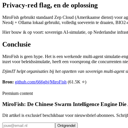
Privacy-red flag, en de oplossing
MiroFish gebruikt standaard Zep Cloud (Amerikaanse dienst) voor age
Neo4j + Ollama lokaal gebruikt, volledig soeverein te draaien, BIO2-
Hier bouw ik op voort: sovereign AI-simulatie, op Nederlandse infras
Conclusie
MiroFish is geen hype. Het is een werkende multi-agent simulatie-eng
inzet voor beleidssimulatie, heeft een voorsprong die concurrenten nie
DjimIT helpt organisaties bij het opzetten van sovereign multi-agen
Bron:
github.com/666ghj/MiroFish
(61.5K ⭐)
Premium content
MiroFish: De Chinese Swarm Intelligence Engine Die 
Dit artikel is exclusief beschikbaar voor nieuwsbrief-abonnees. Schrijf
Ontgrendel