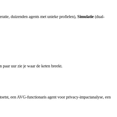
ratie, duizenden agents met unieke profielen),
Simulatie
(dual-
paar uur zie je waar de keten breekt.
toetst, een AVG-functionaris agent voor privacy-impactanalyse, een