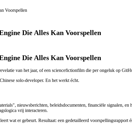
an Voorspellen
Engine Die Alles Kan Voorspellen
Engine Die Alles Kan Voorspellen
revelatie van het jaar, of een sciencefictionfilm die per ongeluk op GitH
Chinese solo-developer. En het werkt écht.
aterials", nieuwsberichten, beleidsdocumenten, financiële signalen, en 
slogica vrij interacteren.
eert wat er gebeurt. Resultaat: een gedetailleerd voorspellingsrapport 