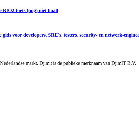
 BIO2-toets (nog) niet haalt
 gids voor developers, SRE's, testers, security- en netwerk-engine
e Nederlandse markt. Djimit is de publieke merknaam van DjimIT B.V.