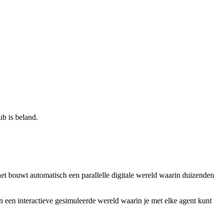
ub is beland.
het bouwt automatisch een parallelle digitale wereld waarin duizenden
én een interactieve gesimuleerde wereld waarin je met elke agent kunt