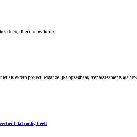
inzichten, direct in uw inbox.
t als extern project. Maandelijks opzegbaar, met assessments als bew
erheid dat nodig heeft