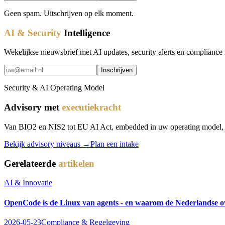
Geen spam. Uitschrijven op elk moment.
AI & Security
Intelligence
Wekelijkse nieuwsbrief met AI updates, security alerts en compliance 
Inschrijven
Security & AI Operating Model
Advisory met
executiekracht
Van BIO2 en NIS2 tot EU AI Act, embedded in uw operating model, nie
Bekijk advisory niveaus →
Plan een intake
Gerelateerde
artikelen
AI & Innovatie
OpenCode is de Linux van agents - en waarom de Nederlandse ov
2026-05-23
Compliance & Regelgeving