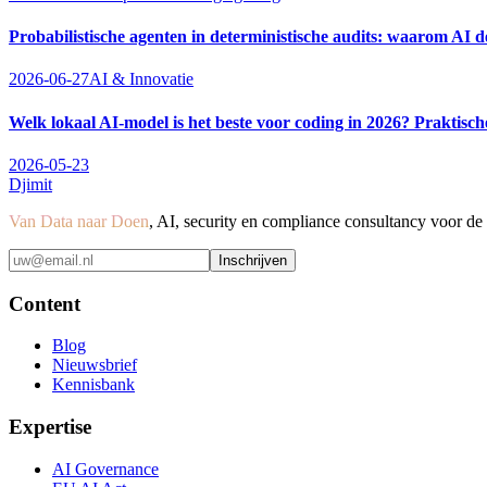
Probabilistische agenten in deterministische audits: waarom AI de
2026-06-27
AI & Innovatie
Welk lokaal AI-model is het beste voor coding in 2026? Praktische
2026-05-23
Djimit
Van Data naar Doen
, AI, security en compliance consultancy voor d
Inschrijven
Content
Blog
Nieuwsbrief
Kennisbank
Expertise
AI Governance