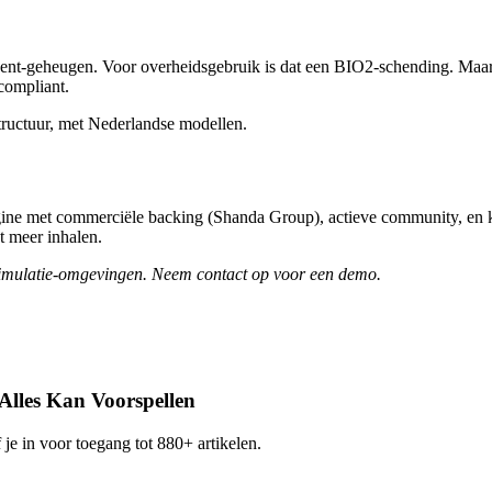
nt-geheugen. Voor overheidsgebruik is dat een BIO2-schending. Maar er 
compliant.
tructuur, met Nederlandse modellen.
ine met commerciële backing (Shanda Group), actieve community, en kan
t meer inhalen.
t simulatie-omgevingen. Neem contact op voor een demo.
Alles Kan Voorspellen
 je in voor toegang tot 880+ artikelen.