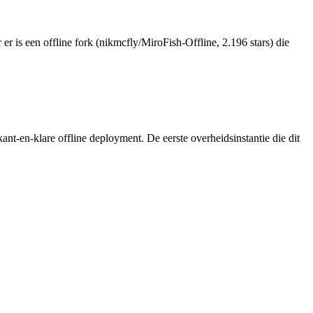
is een offline fork (nikmcfly/MiroFish-Offline, 2.196 stars) die
t-en-klare offline deployment. De eerste overheidsinstantie die dit