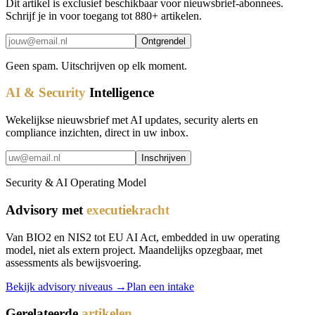
Dit artikel is exclusief beschikbaar voor nieuwsbrief-abonnees.
Schrijf je in voor toegang tot 880+ artikelen.
Ontgrendel
Geen spam. Uitschrijven op elk moment.
AI & Security
Intelligence
Wekelijkse nieuwsbrief met AI updates, security alerts en
compliance inzichten, direct in uw inbox.
Inschrijven
Security & AI Operating Model
Advisory met
executiekracht
Van BIO2 en NIS2 tot EU AI Act, embedded in uw operating
model, niet als extern project. Maandelijks opzegbaar, met
assessments als bewijsvoering.
Bekijk advisory niveaus →
Plan een intake
Gerelateerde
artikelen