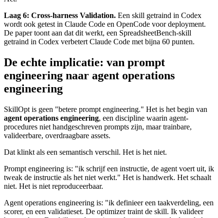
Laag 6: Cross-harness Validation.
Een skill getraind in Codex
wordt ook getest in Claude Code en OpenCode voor deployment.
De paper toont aan dat dit werkt, een SpreadsheetBench-skill
getraind in Codex verbetert Claude Code met bijna 60 punten.
De echte implicatie: van prompt
engineering naar agent operations
engineering
SkillOpt is geen "betere prompt engineering." Het is het begin van
agent operations engineering
, een discipline waarin agent-
procedures niet handgeschreven prompts zijn, maar trainbare,
valideerbare, overdraagbare assets.
Dat klinkt als een semantisch verschil. Het is het niet.
Prompt engineering is: "ik schrijf een instructie, de agent voert uit, ik
tweak de instructie als het niet werkt." Het is handwerk. Het schaalt
niet. Het is niet reproduceerbaar.
Agent operations engineering is: "ik definieer een taakverdeling, een
scorer, en een validatieset. De optimizer traint de skill. Ik valideer