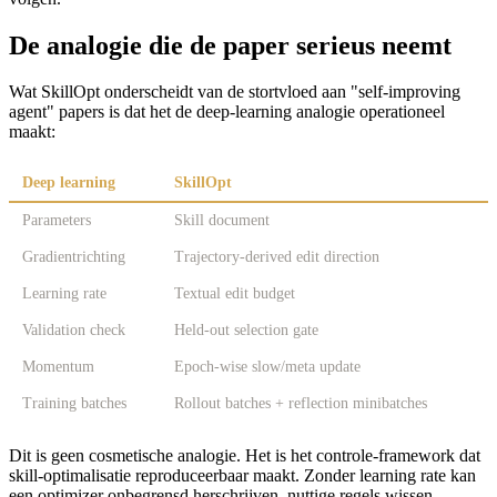
De analogie die de paper serieus neemt
Wat SkillOpt onderscheidt van de stortvloed aan "self-improving
agent" papers is dat het de deep-learning analogie operationeel
maakt:
Deep learning
SkillOpt
Parameters
Skill document
Gradientrichting
Trajectory-derived edit direction
Learning rate
Textual edit budget
Validation check
Held-out selection gate
Momentum
Epoch-wise slow/meta update
Training batches
Rollout batches + reflection minibatches
Dit is geen cosmetische analogie. Het is het controle-framework dat
skill-optimalisatie reproduceerbaar maakt. Zonder learning rate kan
een optimizer onbegrensd herschrijven, nuttige regels wissen,