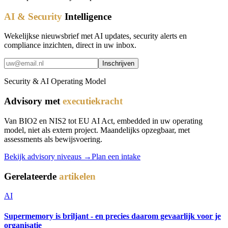
AI & Security
Intelligence
Wekelijkse nieuwsbrief met AI updates, security alerts en
compliance inzichten, direct in uw inbox.
Inschrijven
Security & AI Operating Model
Advisory met
executiekracht
Van BIO2 en NIS2 tot EU AI Act, embedded in uw operating
model, niet als extern project. Maandelijks opzegbaar, met
assessments als bewijsvoering.
Bekijk advisory niveaus →
Plan een intake
Gerelateerde
artikelen
AI
Supermemory is briljant - en precies daarom gevaarlijk voor je
organisatie